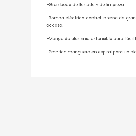
-Gran boca de llenado y de limpieza.
-Bomba eléctrica central interna de gran
acceso.
-Mango de aluminio extensible para fácil 
-Practica manguera en espiral para un al