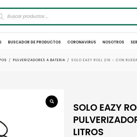
squeda
oductos
S
BUSCADOR DE PRODUCTOS
CORONAVIRUS
NOSOTROS
SE
POS
PULVERIZADORES A BATERIA
SOLO EAZY ROLL 216 – CON RUEDA
SOLO EAZY RO
PULVERIZADOR
LITROS