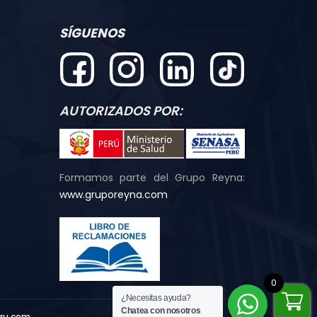
SÍGUENOS
AUTORIZADOS POR:
Formamos parte del Grupo Reyna:
www.gruporeyna.com
0
¿Necesitas ayuda?
Chatea con nosotros
ru.com