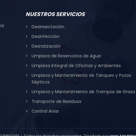
NUESTROS SERVICIOS
os
Desinsectación
Desinfección
Desratización
Limpieza de Reservorios de Agua
Limpieza Integral de Oficinas y Ambientes
Limpieza y Mantenimiento de Tanques y Pozos
Sépticos
Limpieza y Mantenimiento de Trampas de Grasa
Transporte de Residuos
Control Aviar
FUMIHOUSE - Todos los derechos reservados. Diseñado por
www.tandape