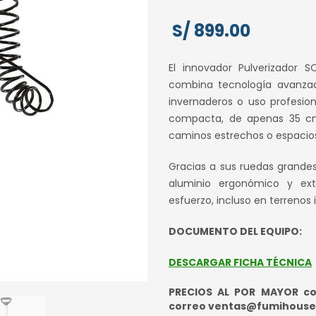
S/
899.00
El innovador Pulverizador
combina tecnología avanzada
invernaderos o uso profesion
compacta, de apenas 35 cm
caminos estrechos o espacios
Gracias a sus ruedas grande
aluminio ergonómico y ext
esfuerzo, incluso en terrenos i
DOCUMENTO DEL EQUIPO:
DESCARGAR FICHA TÉCNICA
PRECIOS AL POR MAYOR con
correo ventas@fumihous