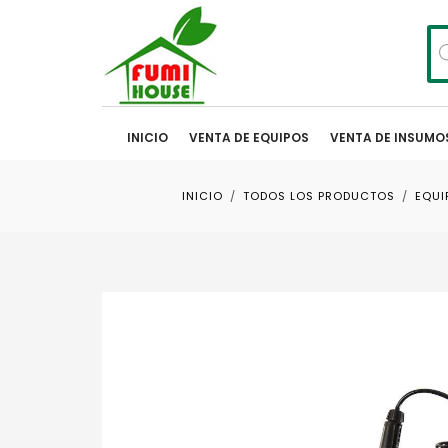
Bú
de
pr
INICIO
VENTA DE EQUIPOS
VENTA DE INSUMO
INICIO
TODOS LOS PRODUCTOS
EQUI