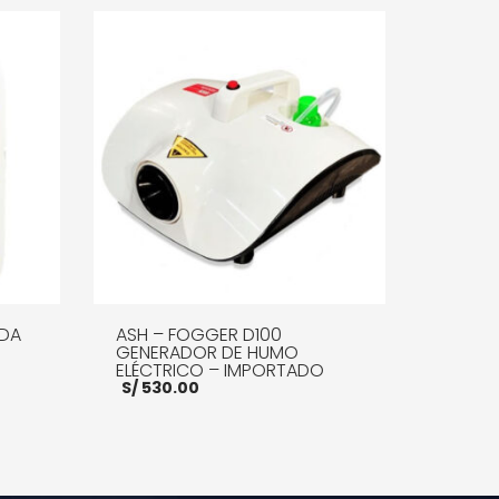
IDA
ASH – FOGGER D100
GENERADOR DE HUMO
ELÉCTRICO – IMPORTADO
S/
530.00
E INFO
AÑADIR AL CARRITO
MORE INFO