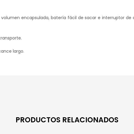
 volumen encapsulada, batería fácil de sacar e interruptor de
transporte.
cance largo.
PRODUCTOS RELACIONADOS