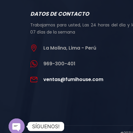
DATOS DE CONTACTO
Trabajamos para usted, Las 24 horas del día y l
07 días de la semana
La Molina, Lima - Perú
969-300-401
ventas@fumihouse.com
SÍGUENOS!
@2021 