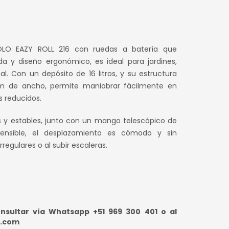
 SOLO EAZY ROLL 216 con ruedas a batería que
 y diseño ergonómico, es ideal para jardines,
al. Con un depósito de 16 litros, y su estructura
 de ancho, permite maniobrar fácilmente en
 reducidos.
s y estables, junto con un mango telescópico de
ensible, el desplazamiento es cómodo y sin
rregulares o al subir escaleras.
sultar vía Whatsapp +51 969 300 401 o al
e.com