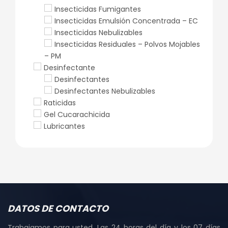
Insecticidas Fumigantes
Insecticidas Emulsión Concentrada – EC
Insecticidas Nebulizables
Insecticidas Residuales – Polvos Mojables
– PM
Desinfectante
Desinfectantes
Desinfectantes Nebulizables
Raticidas
Gel Cucarachicida
Lubricantes
DATOS DE CONTACTO
Trabajamos para usted, Las 24 horas del día y los 07 días