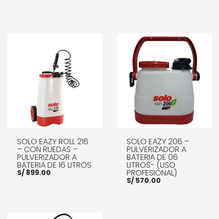
SOLO EAZY ROLL 216
SOLO EAZY 206 –
– CON RUEDAS –
PULVERIZADOR A
PULVERIZADOR A
BATERIA DE 06
BATERIA DE 16 LITROS
LITROS- (USO
PROFESIONAL)
S/
899.00
S/
570.00
AÑADIR AL CARRITO