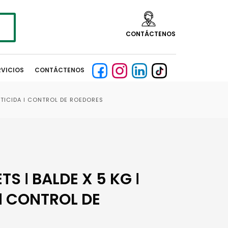
CONTÁCTENOS
RVICIOS
CONTÁCTENOS
ENTICIDA ǀ CONTROL DE ROEDORES
TS ǀ BALDE X 5 KG ǀ
ǀ CONTROL DE