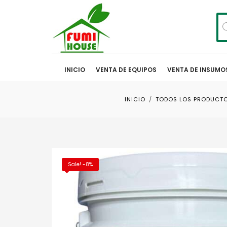
Bú
de
pr
INICIO
VENTA DE EQUIPOS
VENTA DE INSUMO
INICIO
TODOS LOS PRODUCT
Sale! -8%