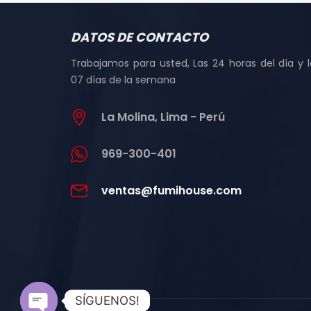
DATOS DE CONTACTO
Trabajamos para usted, Las 24 horas del día y l
07 días de la semana
La Molina, Lima - Perú
969-300-401
ventas@fumihouse.com
SÍGUENOS!