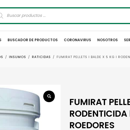
squeda
oductos
S
BUSCADOR DE PRODUCTOS
CORONAVIRUS
NOSOTROS
SE
OS
INSUMOS
RATICIDAS
FUMIRAT PELLETS ǀ BALDE X 5 KG ǀ ROD
FUMIRAT PELLE
RODENTICIDA 
ROEDORES