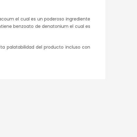
acoum el cual es un poderoso ingrediente
ontiene benzoato de denatonium el cual es
ta palatabilidad del producto incluso con