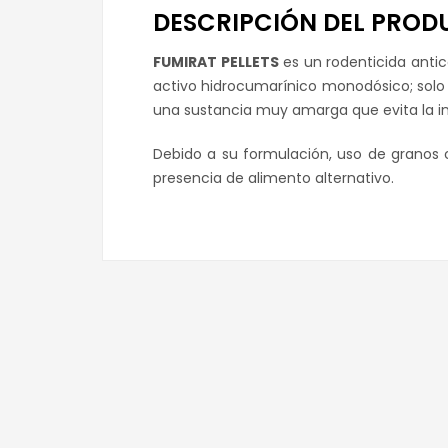
DESCRIPCIÓN DEL PROD
FUMIRAT PELLETS
es un rodenticida anti
activo hidrocumarínico monodósico; solo 
una sustancia muy amarga que evita la 
Debido a su formulación, uso de granos c
presencia de alimento alternativo.