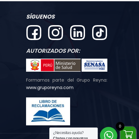
SÍGUENOS
AUTORIZADOS POR:
Formamos parte del Grupo Reyna:
www.gruporeyna.com
0
¿Necesitas ayuda?
Chatea con nosotros