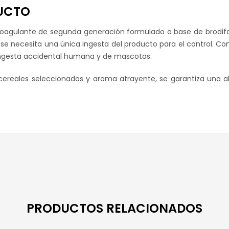
UCTO
coagulante de segunda generación formulado a base de brodif
se necesita una única ingesta del producto para el control. C
ingesta accidental humana y de mascotas.
ereales seleccionados y aroma atrayente, se garantiza una al
PRODUCTOS RELACIONADOS