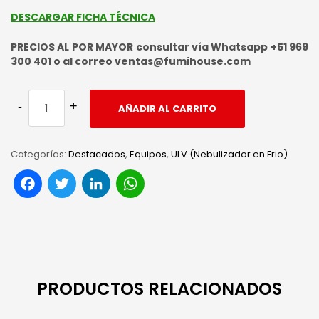
DESCARGAR FICHA TÉCNICA
PRECIOS AL POR MAYOR consultar vía Whatsapp +51 969
300 401 o al correo ventas@fumihouse.com
AÑADIR AL CARRITO
Categorías:
Destacados
,
Equipos
,
ULV (Nebulizador en Frio)
Facebook
Twitter
LinkedIn
WhatsApp
PRODUCTOS RELACIONADOS