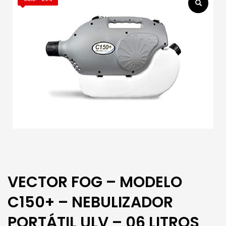
VECTOR FOG – MODELO
C150+ – NEBULIZADOR
PORTÁTIL ULV – 06 LITROS