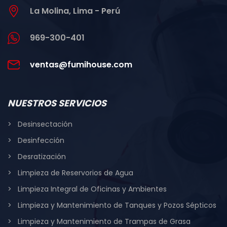
La Molina, Lima - Perú
969-300-401
ventas@fumihouse.com
NUESTROS SERVICIOS
Desinsectación
Desinfección
Desratización
Limpieza de Reservorios de Agua
Limpieza Integral de Oficinas y Ambientes
Limpieza y Mantenimiento de Tanques y Pozos Sépticos
Limpieza y Mantenimiento de Trampas de Grasa