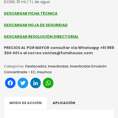
DOSIS: 10 ml / 1 L de agua
DESCARGAR FICHA TÉCNICA
DESCARGAR HOJA DE SEGURIDAD
DESCARGAR RESOLUCIÓN DIRECTORIAL
PRECIOS AL POR MAYOR consultar vía Whatsapp +51 969
300 401 o al correo ventas@fumihouse.com
Categorías:
Destacados
,
Insecticidas
,
Insecticidas Emulsión
Concentrada – EC
,
Insumos
Facebook
Twitter
LinkedIn
WhatsApp
MODO DE ACCIÓN
APLICACIÓN