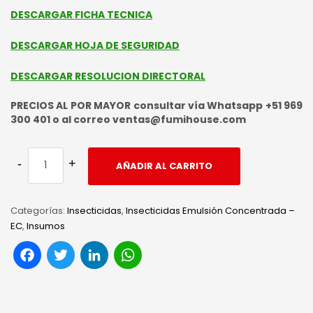
DESCARGAR FICHA TECNICA
DESCARGAR HOJA DE SEGURIDAD
DESCARGAR RESOLUCION DIRECTORAL
PRECIOS AL POR MAYOR consultar vía Whatsapp +51 969
300 401 o al correo ventas@fumihouse.com
AÑADIR AL CARRITO
Categorías:
Insecticidas
,
Insecticidas Emulsión Concentrada –
EC
,
Insumos
Facebook
Twitter
LinkedIn
WhatsApp