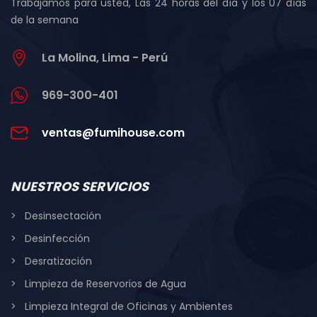
Trabajamos para usted, Las 24 horas del día y los 07 días
de la semana
La Molina, Lima - Perú
969-300-401
ventas@fumihouse.com
NUESTROS SERVICIOS
Desinsectación
Desinfección
Desratización
Limpieza de Reservorios de Agua
Limpieza Integral de Oficinas y Ambientes