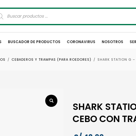
squeda
oductos
S
BUSCADOR DE PRODUCTOS
CORONAVIRUS
NOSOTROS
SE
POS
CEBADEROS Y TRAMPAS (PARA ROEDORES)
SHARK STATION G –
SHARK STATIO
CEBO CON TR