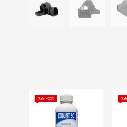
Sale! -22%
Sale