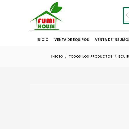
Bú
de
pr
INICIO
VENTA DE EQUIPOS
VENTA DE INSUMO
INICIO
TODOS LOS PRODUCTOS
EQUI