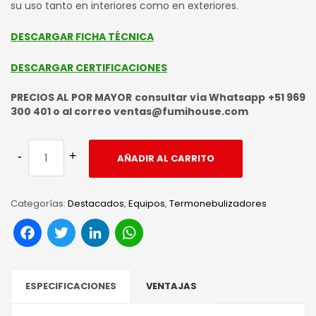
su uso tanto en interiores como en exteriores.
DESCARGAR FICHA TÉCNICA
DESCARGAR CERTIFICACIONES
PRECIOS AL POR MAYOR consultar vía Whatsapp +51 969
300 401 o al correo ventas@fumihouse.com
AÑADIR AL CARRITO
Categorías:
Destacados
,
Equipos
,
Termonebulizadores
Facebook
Twitter
LinkedIn
WhatsApp
ESPECIFICACIONES
VENTAJAS