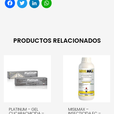
Facebook
Twitter
LinkedIn
WhatsApp
PRODUCTOS RELACIONADOS
PLATINUM – GEL
MISILMAX –
CUCARACHICIDA –
INSECTICIDA EC –