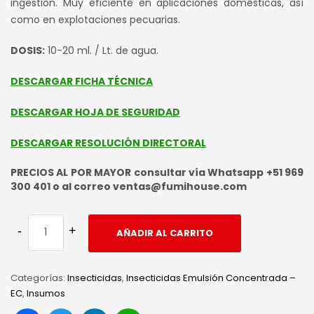
ingestión. Muy eficiente en aplicaciones domésticas, así
como en explotaciones pecuarias.
DOSIS:
10-20 ml. / Lt. de agua.
DESCARGAR FICHA TÉCNICA
DESCARGAR HOJA DE SEGURIDAD
DESCARGAR RESOLUCIÓN DIRECTORAL
PRECIOS AL POR MAYOR consultar vía Whatsapp +51 969
300 401 o al correo ventas@fumihouse.com
AÑADIR AL CARRITO
Categorías:
Insecticidas
,
Insecticidas Emulsión Concentrada –
EC
,
Insumos