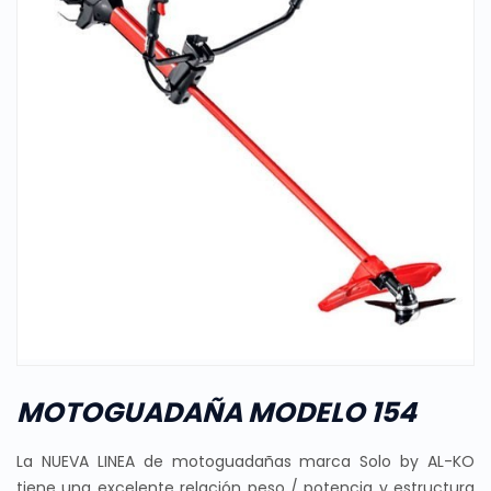
MOTOGUADAÑA MODELO 154
La NUEVA LINEA de motoguadañas marca Solo by AL-KO
tiene una excelente relación peso / potencia y estructura