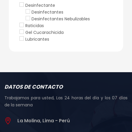
Desinfectante
Desinfectantes
Desinfectantes Nebulizables
Raticidas
Gel Cucarachicida
Lubricantes
DATOS DE CONTACTO
Trabajamos para usted, Las 24 horas del día y los 07 días
de la semana
La Molina, Lima - Perú