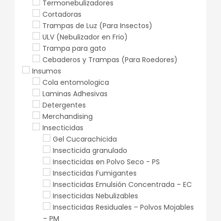
Termonebulizadores
Cortadoras
Trampas de Luz (Para Insectos)
ULV (Nebulizador en Frio)
Trampa para gato
Cebaderos y Trampas (Para Roedores)
Insumos
Cola entomologica
Laminas Adhesivas
Detergentes
Merchandising
Insecticidas
Gel Cucarachicida
Insecticida granulado
Insecticidas en Polvo Seco - PS
Insecticidas Fumigantes
Insecticidas Emulsión Concentrada – EC
Insecticidas Nebulizables
Insecticidas Residuales – Polvos Mojables
– PM