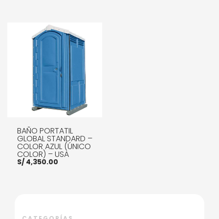
BAÑO PORTATIL
GLOBAL STANDARD –
COLOR AZUL (ÚNICO
COLOR) – USA
S/
4,350.00
AÑADIR AL CARRITO
CATEGORÍAS